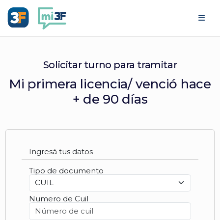
Ir al contenido
Solicitar turno para tramitar
Mi primera licencia/ venció hace
+ de 90 días
Ingresá tus datos
Tipo de documento
Numero de Cuil