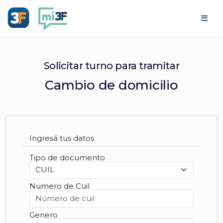
Ir al contenido
Solicitar turno para tramitar
Cambio de domicilio
Ingresá tus datos
Tipo de documento
Numero de Cuil
Genero